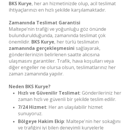
BKS Kurye
, her an hizmetinizde olup, acil teslimat
ihtiyaçlarınızı en hızlı şekilde karşılamaktadır.
Zamanında Teslimat Garantisi
Maltepe’nin trafiği ve yoğunluğu göz önünde
bulundurulduğunda, zamanında teslimat çok
önemlidir.
BKS Kurye
, her türlü teslimatın
zamanında gerçekleşmesini
sağlayarak,
gönderilerinizin belirlenen saatte alıcısına
ulaşmasını garantiler. Trafik, hava koşulları veya
diğer engeller ne olursa olsun, teslimatlarınız her
zaman zamanında yapılır.
Neden BKS Kurye?
Hızlı ve Güvenilir Teslimat
: Gönderileriniz her
zaman hızlı ve güvenli bir şekilde teslim edilir.
7/24 Hizmet
: Her an ulaşılabilir hizmet
sunuyoruz.
Bölgeye Hakim Ekip
: Maltepe'nin her sokağını
ve trafiğini iyi bilen deneyimli kuryelerle