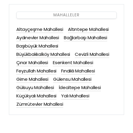
MAHALLELER
Altayçeşme Mahallesi
Altıntepe Mahallesi
Aydınevler Mahallesi
Bağlarbaşı Mahallesi
Başıbüyük Mahallesi
Büyükbakkalköy Mahallesi
Cevizli Mahallesi
Çınar Mahallesi
Esenkent Mahallesi
Feyzullah Mahallesi
Fındıklı Mahallesi
Girne Mahallesi
Gülensu Mahallesi
Gülsuyu Mahallesi
İdealtepe Mahallesi
Küçükyalı Mahallesi
Yalı Mahallesi
Zümrütevler Mahallesi