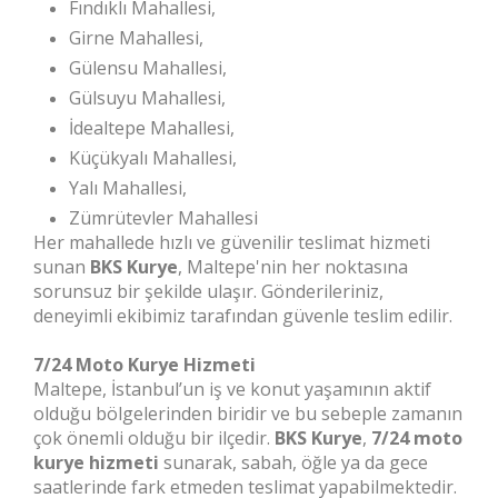
Fındıklı Mahallesi,
Girne Mahallesi,
Gülensu Mahallesi,
Gülsuyu Mahallesi,
İdealtepe Mahallesi,
Küçükyalı Mahallesi,
Yalı Mahallesi,
Zümrütevler Mahallesi
Her mahallede hızlı ve güvenilir teslimat hizmeti
sunan
BKS Kurye
, Maltepe'nin her noktasına
sorunsuz bir şekilde ulaşır. Gönderileriniz,
deneyimli ekibimiz tarafından güvenle teslim edilir.
7/24 Moto Kurye Hizmeti
Maltepe, İstanbul’un iş ve konut yaşamının aktif
olduğu bölgelerinden biridir ve bu sebeple zamanın
çok önemli olduğu bir ilçedir.
BKS Kurye
,
7/24 moto
kurye hizmeti
sunarak, sabah, öğle ya da gece
saatlerinde fark etmeden teslimat yapabilmektedir.