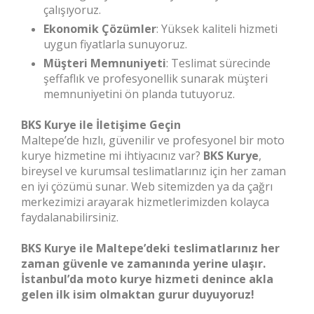
çalışıyoruz.
Ekonomik Çözümler
: Yüksek kaliteli hizmeti
uygun fiyatlarla sunuyoruz.
Müşteri Memnuniyeti
: Teslimat sürecinde
şeffaflık ve profesyonellik sunarak müşteri
memnuniyetini ön planda tutuyoruz.
BKS Kurye ile İletişime Geçin
Maltepe’de hızlı, güvenilir ve profesyonel bir moto
kurye hizmetine mi ihtiyacınız var?
BKS Kurye
,
bireysel ve kurumsal teslimatlarınız için her zaman
en iyi çözümü sunar. Web sitemizden ya da çağrı
merkezimizi arayarak hizmetlerimizden kolayca
faydalanabilirsiniz.
BKS Kurye ile Maltepe’deki teslimatlarınız her
zaman güvenle ve zamanında yerine ulaşır.
İstanbul’da moto kurye hizmeti denince akla
gelen ilk isim olmaktan gurur duyuyoruz!