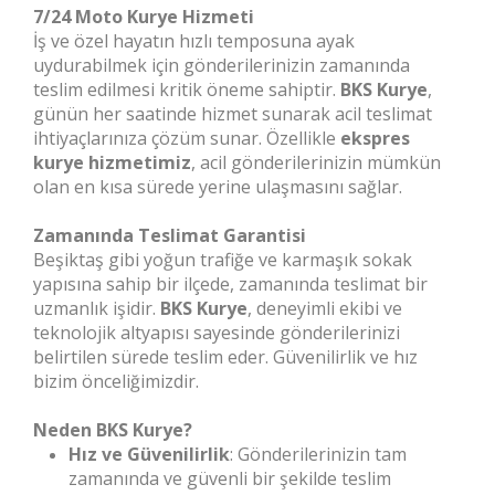
7/24 Moto Kurye Hizmeti
İş ve özel hayatın hızlı temposuna ayak
uydurabilmek için gönderilerinizin zamanında
teslim edilmesi kritik öneme sahiptir.
BKS Kurye
,
günün her saatinde hizmet sunarak acil teslimat
ihtiyaçlarınıza çözüm sunar. Özellikle
ekspres
kurye hizmetimiz
, acil gönderilerinizin mümkün
olan en kısa sürede yerine ulaşmasını sağlar.
Zamanında Teslimat Garantisi
Beşiktaş gibi yoğun trafiğe ve karmaşık sokak
yapısına sahip bir ilçede, zamanında teslimat bir
uzmanlık işidir.
BKS Kurye
, deneyimli ekibi ve
teknolojik altyapısı sayesinde gönderilerinizi
belirtilen sürede teslim eder. Güvenilirlik ve hız
bizim önceliğimizdir.
Neden BKS Kurye?
Hız ve Güvenilirlik
: Gönderilerinizin tam
zamanında ve güvenli bir şekilde teslim