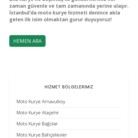
zaman güvenle ve tam zamanında yerine ulaşır.
İstanbul’da moto kurye hizmeti denince akla
gelen ilk isim olmaktan gurur duyuyoruz!
HEMEN ARA
HİZMET BÖLGELERİMİZ
Moto Kurye Arnavutköy
Moto Kurye Ataşehir
Moto Kurye Bağcılar
Moto Kurye Bahçelievler