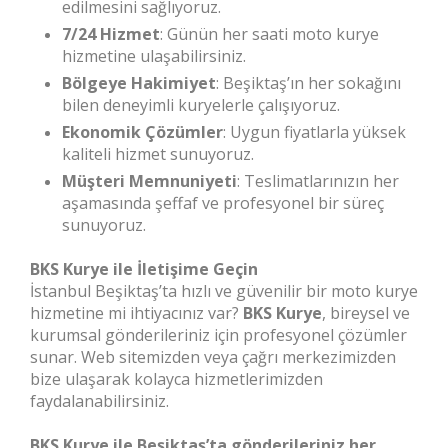
edilmesini sağlıyoruz.
7/24 Hizmet
: Günün her saati moto kurye
hizmetine ulaşabilirsiniz.
Bölgeye Hakimiyet
: Beşiktaş’ın her sokağını
bilen deneyimli kuryelerle çalışıyoruz.
Ekonomik Çözümler
: Uygun fiyatlarla yüksek
kaliteli hizmet sunuyoruz.
Müşteri Memnuniyeti
: Teslimatlarınızın her
aşamasında şeffaf ve profesyonel bir süreç
sunuyoruz.
BKS Kurye ile İletişime Geçin
İstanbul Beşiktaş’ta hızlı ve güvenilir bir moto kurye
hizmetine mi ihtiyacınız var?
BKS Kurye
, bireysel ve
kurumsal gönderileriniz için profesyonel çözümler
sunar. Web sitemizden veya çağrı merkezimizden
bize ulaşarak kolayca hizmetlerimizden
faydalanabilirsiniz.
BKS Kurye ile Beşiktaş’ta gönderileriniz her