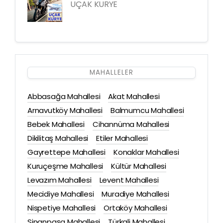
UÇAK KURYE
MAHALLELER
Abbasağa Mahallesi
Akat Mahallesi
Arnavutköy Mahallesi
Balmumcu Mahallesi
Bebek Mahallesi
Cihannüma Mahallesi
Dikilitaş Mahallesi
Etiler Mahallesi
Gayrettepe Mahallesi
Konaklar Mahallesi
Kuruçeşme Mahallesi
Kültür Mahallesi
Levazım Mahallesi
Levent Mahallesi
Mecidiye Mahallesi
Muradiye Mahallesi
Nispetiye Mahallesi
Ortaköy Mahallesi
Sinanpaşa Mahallesi
Türkali Mahallesi