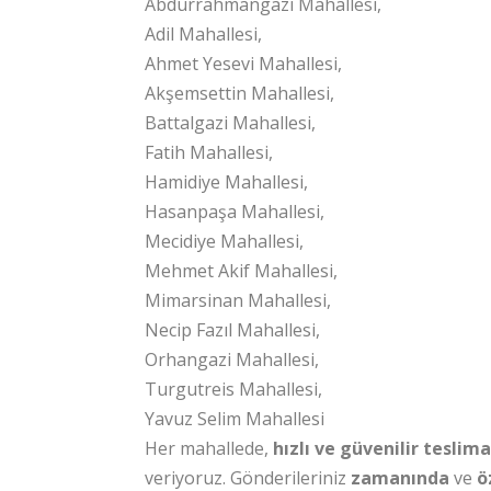
Abdurrahmangazi Mahallesi,
Adil Mahallesi,
Ahmet Yesevi Mahallesi,
Akşemsettin Mahallesi,
Battalgazi Mahallesi,
Fatih Mahallesi,
Hamidiye Mahallesi,
Hasanpaşa Mahallesi,
Mecidiye Mahallesi,
Mehmet Akif Mahallesi,
Mimarsinan Mahallesi,
Necip Fazıl Mahallesi,
Orhangazi Mahallesi,
Turgutreis Mahallesi,
Yavuz Selim Mahallesi
Her mahallede,
hızlı ve güvenilir teslim
veriyoruz. Gönderileriniz
zamanında
ve
ö