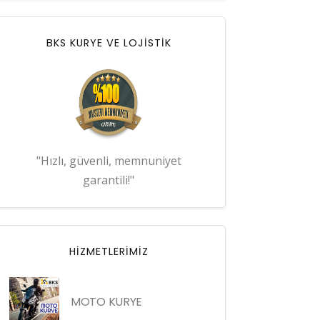
BKS KURYE VE LOJİSTİK
"Hızlı, güvenli, memnuniyet
garantili!"
HIZMETLERIMIZ
MOTO KURYE