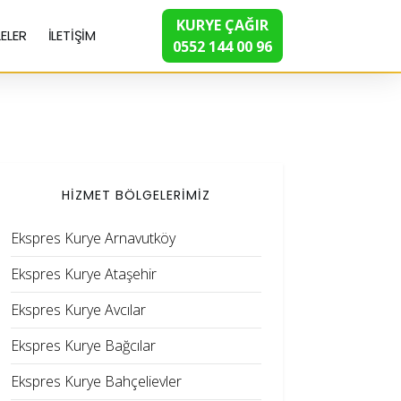
KURYE ÇAĞIR
ELER
İLETİŞİM
0552 144 00 96
HİZMET BÖLGELERİMİZ
Ekspres Kurye Arnavutköy
Ekspres Kurye Ataşehir
Ekspres Kurye Avcılar
Ekspres Kurye Bağcılar
Ekspres Kurye Bahçelievler