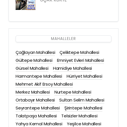
MAHALLELER
Çağlayan Mahallesi
Çeliktepe Mahallesi
Gültepe Mahallesi
Emniyet Evleri Mahallesi
Gürsel Mahallesi
Hamidiye Mahallesi
Harmantepe Mahallesi
Hürriyet Mahallesi
Mehmet Akif Ersoy Mahallesi
Merkez Mahallesi
Nurtepe Mahallesi
Ortabayır Mahallesi
Sultan Selim Mahallesi
Seyrantepe Mahallesi
Şirintepe Mahallesi
Talatpaşa Mahallesi
Telsizler Mahallesi
Yahya Kemal Mahallesi
Yeşilce Mahallesi