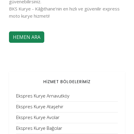
güvenebilirsiniz.
BKS Kurye - Kâğıthane’nin en hızlı ve güvenilir express
moto kurye hizmeti!
HEMEN ARA
HİZMET BÖLGELERİMİZ
Ekspres Kurye Arnavutköy
Ekspres Kurye Ataşehir
Ekspres Kurye Avcılar
Ekspres Kurye Bağcılar