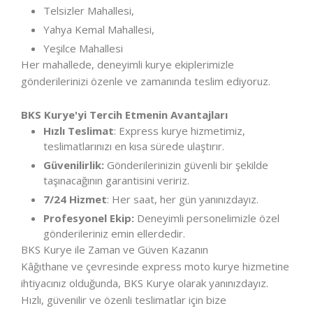
Telsizler Mahallesi,
Yahya Kemal Mahallesi,
Yeşilce Mahallesi
Her mahallede, deneyimli kurye ekiplerimizle
gönderilerinizi özenle ve zamanında teslim ediyoruz.
BKS Kurye'yi Tercih Etmenin Avantajları
Hızlı Teslimat
: Express kurye hizmetimiz,
teslimatlarınızı en kısa sürede ulaştırır.
Güvenilirlik:
Gönderilerinizin güvenli bir şekilde
taşınacağının garantisini veririz.
7/24 Hizmet
: Her saat, her gün yanınızdayız.
Profesyonel Ekip:
Deneyimli personelimizle özel
gönderileriniz emin ellerdedir.
BKS Kurye ile Zaman ve Güven Kazanın
Kâğıthane ve çevresinde express moto kurye hizmetine
ihtiyacınız olduğunda, BKS Kurye olarak yanınızdayız.
Hızlı, güvenilir ve özenli teslimatlar için bize