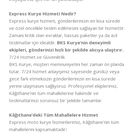
Express Kurye Hizmeti Nedir?
Express kurye hizmeti, gönderilerinizin en kısa sürede
ve özel öncelikle teslim edilmesini sağlayan bir hizmettir.
Zamanı kritik olan evraklar, hassas paketler ya da acil
teslimatlar için idealdir.
BKS Kurye’nin deneyimli
ekipleri, gönderinizi hızlı bir şekilde alıcıya ulaştırır.
7/24 Hizmet ve Güvenilirlik
BKS Kurye, müşteri memnuniyetini her zaman ön planda
tutar. 7/24 hizmet anlayışımız sayesinde gündüz veya
gece fark etmeksizin gönderilerinizin en kısa sürede
yerine ulaşmasını sağlıyoruz. Profesyonel ekiplerimiz,
Kâğıthane’nin tüm mahallelerine hakimdir ve
teslimatlarınızı sorunsuz bir şekilde tamamlar.
Kâğıthane’deki Tüm Mahallelere Hizmet
Express moto kurye hizmetlerimiz, Kâğıthane’nin tüm
mahallelerini kapsamaktadır
: