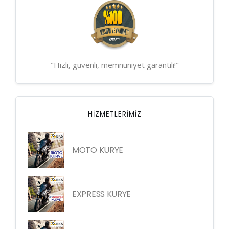
"Hızlı, güvenli, memnuniyet garantili!"
HIZMETLERIMIZ
MOTO KURYE
EXPRESS KURYE