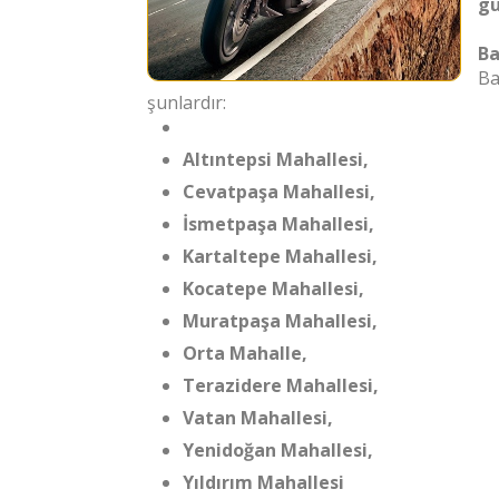
gü
Ba
Ba
şunlardır:
Altıntepsi Mahallesi,
Cevatpaşa Mahallesi,
İsmetpaşa Mahallesi,
Kartaltepe Mahallesi,
Kocatepe Mahallesi,
Muratpaşa Mahallesi,
Orta Mahalle,
Terazidere Mahallesi,
Vatan Mahallesi,
Yenidoğan Mahallesi,
Yıldırım Mahallesi