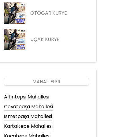
OTOGAR KURYE
UÇAK KURYE
MAHALLELER
Altıntepsi Mahallesi
Cevatpaşa Mahallesi
İsmetpaşa Mahallesi
Kartaltepe Mahallesi
Kocatepe Mahallesi