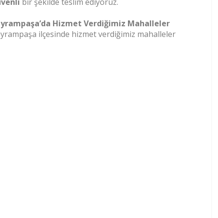
venli
bir şekilde teslim ediyoruz.
yrampaşa’da Hizmet Verdiğimiz Mahalleler
yrampaşa ilçesinde hizmet verdiğimiz mahalleler