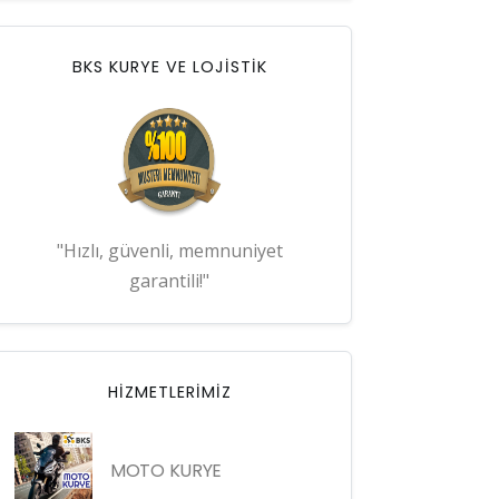
BKS KURYE VE LOJİSTİK
"Hızlı, güvenli, memnuniyet
garantili!"
HIZMETLERIMIZ
MOTO KURYE