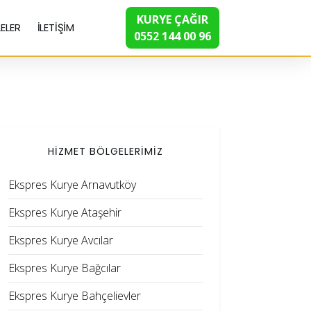
KURYE ÇAĞIR
ELER
İLETİŞİM
0552 144 00 96
HİZMET BÖLGELERİMİZ
Ekspres Kurye Arnavutköy
Ekspres Kurye Ataşehir
Ekspres Kurye Avcılar
Ekspres Kurye Bağcılar
Ekspres Kurye Bahçelievler