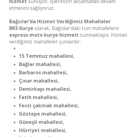
hizmet
sunuyor, işlerinizin aksamadan devam
etmesini sağlıyoruz.
Bağcılar’da Hizmet Verdiğimiz Mahalleler
BKS Kurye
olarak, Bağcılar’daki tüm mahallelere
express moto kurye hizmeti
sunmaktayız. Hizmet
verdiğimiz mahalleler şunlardır:
15 Temmuz mahallesi,
Bağlar mahallesi,
Barbaros mahallesi,
Çınar mahallesi,
Demirkapı mahallesi,
Fatih mahallesi,
Fevzi çakmak mahallesi,
Göztepe mahallesi,
Güneşli mahallesi,
Hürriyet mahallesi,