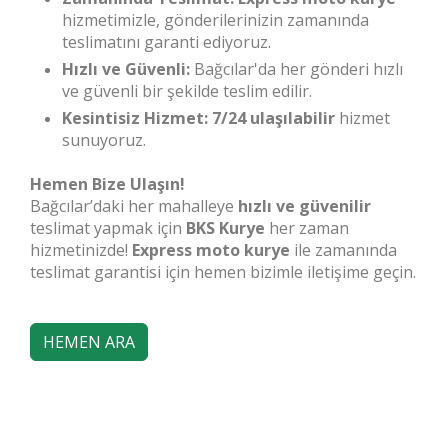
hizmetimizle, gönderilerinizin zamanında
teslimatını garanti ediyoruz.
Hızlı ve Güvenli:
Bağcılar'da her gönderi hızlı
ve güvenli bir şekilde teslim edilir.
Kesintisiz Hizmet:
7/24 ulaşılabilir
hizmet
sunuyoruz.
Hemen Bize Ulaşın!
Bağcılar’daki her mahalleye
hızlı ve güvenilir
teslimat yapmak için
BKS Kurye
her zaman
hizmetinizde!
Express moto kurye
ile zamanında
teslimat garantisi için hemen bizimle iletişime geçin.
HEMEN ARA