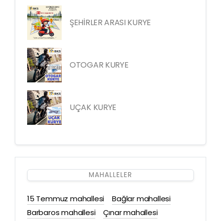
ŞEHİRLER ARASI KURYE
OTOGAR KURYE
UÇAK KURYE
MAHALLELER
15 Temmuz mahallesi
Bağlar mahallesi
Barbaros mahallesi
Çınar mahallesi