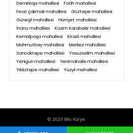
Demirkapı mahallesi
Fatih mahallesi
Fevzi çakmak mahallesi
Göztepe mahallesi
Güneşli mahallesi
Hürriyet mahallesi
İnönü mahallesi
Kazım Karabekir mahallesi
Kemalpaşa mahallesi
Kirazlı mahallesi
Mahmutbey mahallesi
Merkez mahallesi
Sancaktepe mahallesi
Yavuzselim mahallesi
Yenigün mahallesi
Yenimahalle mahallesi
Yıldıztepe mahallesi
Yüzyıl mahallesi
© 2025 Bks Kurye.