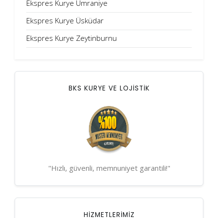
Ekspres Kurye Ümraniye
Ekspres Kurye Üsküdar
Ekspres Kurye Zeytinburnu
BKS KURYE VE LOJİSTİK
"Hızlı, güvenli, memnuniyet garantili!"
HIZMETLERIMIZ