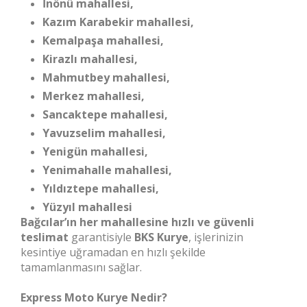
İnönü mahallesi,
Kazım Karabekir mahallesi,
Kemalpaşa mahallesi,
Kirazlı mahallesi,
Mahmutbey mahallesi,
Merkez mahallesi,
Sancaktepe mahallesi,
Yavuzselim mahallesi,
Yenigün mahallesi,
Yenimahalle mahallesi,
Yıldıztepe mahallesi,
Yüzyıl mahallesi
Bağcılar’ın her mahallesine hızlı ve güvenli
teslimat
garantisiyle
BKS Kurye
, işlerinizin
kesintiye uğramadan en hızlı şekilde
tamamlanmasını sağlar.
Express Moto Kurye Nedir?